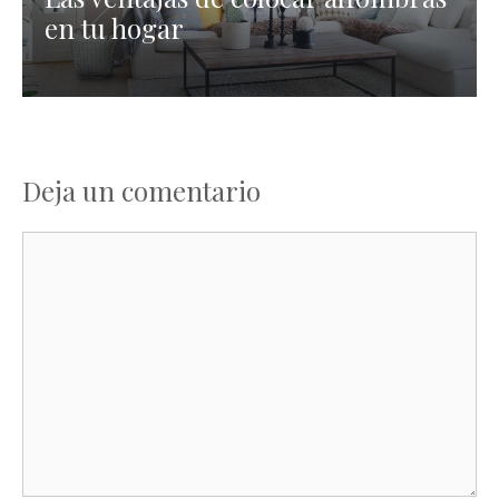
en tu hogar
Deja un comentario
Comentario