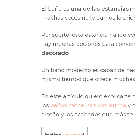
El baño es
una de las estancias 
muchas veces no le damos la prior
Por suerte, esta estancia ha ido e
hay muchas opciones para convert
decorado
.
Un baño moderno es capaz de hacer
mismo tiempo que ofrece muchas 
En este artículo quiero explicarte
los
baños modernos con ducha
y c
diseño y los acabados que más te 
Índice