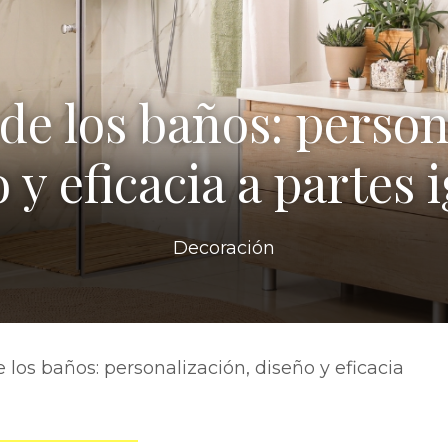
 de los baños: person
 y eficacia a partes 
Decoración
e los baños: personalización, diseño y eficacia