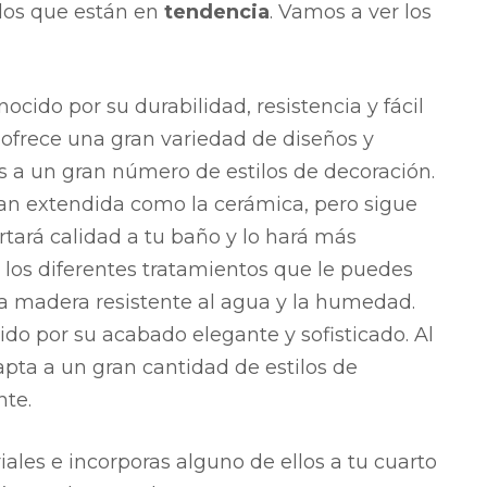
 los que están en
tendencia
. Vamos a ver los
nocido por su durabilidad, resistencia y fácil
ofrece una gran variedad de diseños y
 a un gran número de estilos de decoración.
tan extendida como la cerámica, pero sigue
tará calidad a tu baño y lo hará más
 los diferentes tratamientos que le puedes
na madera resistente al agua y la humedad.
ido por su acabado elegante y sofisticado. Al
apta a un gran cantidad de estilos de
nte.
iales e incorporas alguno de ellos a tu cuarto