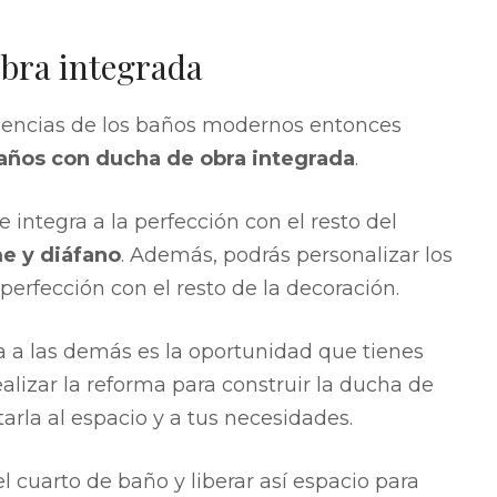
obra integrada
dencias de los baños modernos entonces
años con ducha de obra integrada
.
 integra a la perfección con el resto del
e y diáfano
. Además, podrás personalizar los
erfección con el resto de la decoración.
a a las demás es la oportunidad que tienes
realizar la reforma para construir la ducha de
tarla al espacio y a tus necesidades.
 cuarto de baño y liberar así espacio para