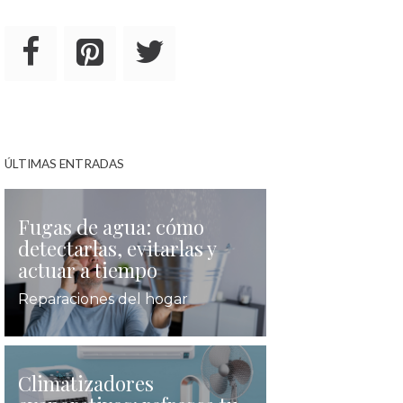
ÚLTIMAS ENTRADAS
Fugas de agua: cómo
detectarlas, evitarlas y
actuar a tiempo
Reparaciones del hogar
Climatizadores