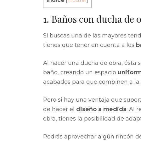
[
mostrar
]
1. Baños con ducha de 
Si buscas una de las mayores ten
tienes que tener en cuenta a los
b
Al hacer una ducha de obra, ésta se
baño, creando un espacio
uniform
acabados para que combinen a la p
Pero si hay una ventaja que super
de hacer el
diseño a medida
. Al 
obra, tienes la posibilidad de adap
Podrás aprovechar algún rincón del