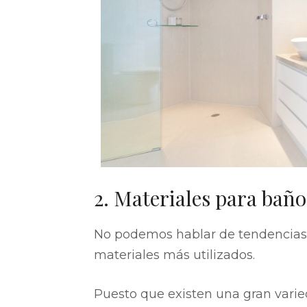
2. Materiales para bañ
No podemos hablar de tendencias
materiales más utilizados.
Puesto que existen una gran varied