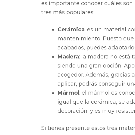
es importante conocer cuáles son
tres más populares:
Cerámica
: es un material co
mantenimiento. Puesto que 
acabados, puedes adaptarlos
Madera
: la madera no está 
siendo una gran opción. Apor
acogedor. Además, gracias a
aplicar, podrás conseguir u
Mármol
: el mármol es conoc
igual que la cerámica, se ad
decoración, y es muy resiste
Si tienes presente estos tres mater